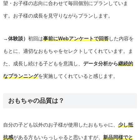
望・お子様の志向に合わせて毎回個別にプランしていま
す。お子様の成長を見守りながらプランします。
→体験談）
初回は
事前にWebアンケートで回答
した内容を
もとに、適切なおもちゃをセレクトしてくれています。ま
た、成長し続ける子どもを意識し、
データ分析から
継続的
なプランニング
を実施してくれていると感じます。
おもちゃの品質は？
自分の子ども以外のお子様が使用したおもちゃに、
少し抵
抗感
がある方もいらっしゃると思いますが、
新品同様でと