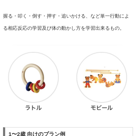
握る・叩く・倒す・押す・追いかける、など単一行動によ
る相応反応の学習及び体の動かし方を学習出来るもの。
1〜2歳 向けのプラン例