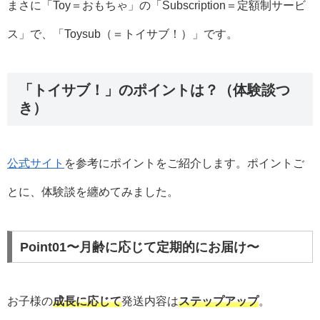
まさに「Toy＝おもちゃ」の「Subscription＝定額制サービ
ス」で、「Toysub（＝トイサブ！）」です。
「トイサブ！」のポイントは？（体験談つ
き）
公式サイト
を参考にポイントをご紹介します。ポイントご
とに、体験談を纏めてみました。
Point01〜月齢に応じて定期的にお届け〜
お子様の
成長に応じて
発送内容は
ステップアップ
。