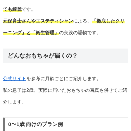
ても綺麗
です。
元保育士さんやエステティシャン
による、
「徹底したクリ
ーニング」と「衛生管理」
の実践の賜物です。
どんなおもちゃが届くの？
公式サイト
を参考に月齢ごとにご紹介します。
私の息子は2歳、実際に届いたおもちゃの写真も併せてご紹
介します。
0〜1歳 向けのプラン例