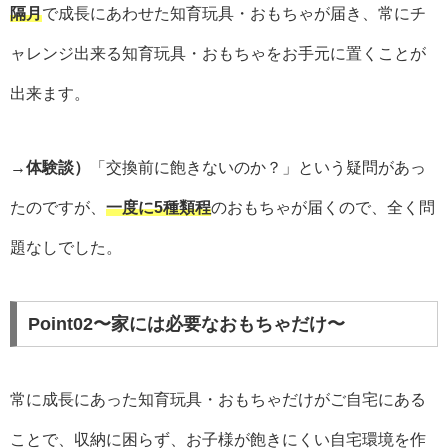
隔月
で成長にあわせた知育玩具・おもちゃが届き、常にチ
ャレンジ出来る知育玩具・おもちゃをお手元に置くことが
出来ます。
→体験談）
「交換前に飽きないのか？」という疑問があっ
たのですが、
一度に5種類程
のおもちゃが届くので、全く問
題なしでした。
Point02〜家には必要なおもちゃだけ〜
常に成長にあった知育玩具・おもちゃだけがご自宅にある
ことで、収納に困らず、お子様が飽きにくい自宅環境を作