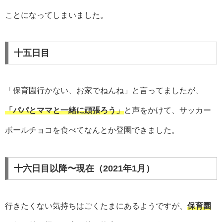
ことになってしまいました。
十五日目
「保育園行かない、お家でねんね」と言ってましたが、
「パパとママと一緒に頑張ろう」
と声をかけて、サッカー
ボールチョコを食べてなんとか登園できました。
十六日目以降〜現在（2021年1月）
行きたくない気持ちはごくたまにあるようですが、
保育園