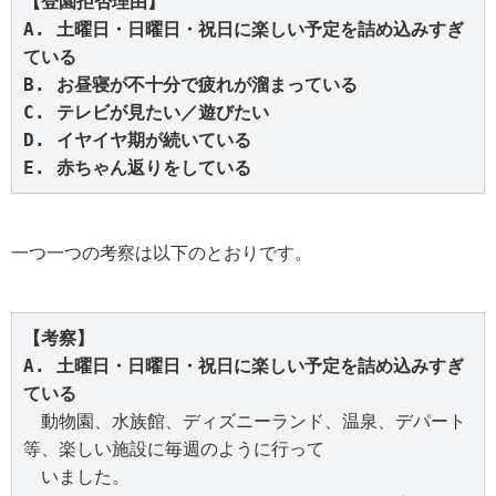
【登園拒否理由】

A. 土曜日・日曜日・祝日に楽しい予定を詰め込みすぎ
ている

B. お昼寝が不十分で疲れが溜まっている

C. テレビが見たい／遊びたい

D. イヤイヤ期が続いている

E. 赤ちゃん返りをしている
一つ一つの考察は以下のとおりです。
【考察】

A. 土曜日・日曜日・祝日に楽しい予定を詰め込みすぎ
ている
　動物園、水族館、ディズニーランド、温泉、デパート
等、楽しい施設に毎週のように行って

　いました。
