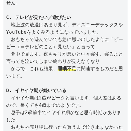
せん。

　地上波の放送はあまり見ず、ディズニーデラックスや
YouTubeをよくみるようになっていました。

　おもちゃで遊んでいても急に思い出したように「ビー
ビー（＝テレビのこと）見たい」と言って

　夢中で見ます。夜もキリが悪いと中々寝ず、寝るよと
言っても泣いてしまい終わりが見えなくなり

　がちで、これも結果、
睡眠不足
に関連するものだと思
います。

　イヤイヤ期は2歳がピークと言います。個人差はある
ので、長くても4歳までのようです。

　息子は2歳前半でイヤイヤ期かなと思う時期がありま
した。

　おもちゃ売り場に行ったら買うまで泣き止まなかった