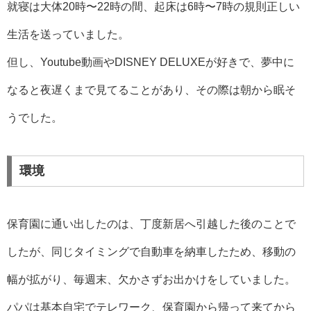
就寝は大体20時〜22時の間、起床は6時〜7時の規則正しい
生活を送っていました。
但し、Youtube動画やDISNEY DELUXEが好きで、夢中に
なると夜遅くまで見てることがあり、その際は朝から眠そ
うでした。
環境
保育園に通い出したのは、丁度新居へ引越した後のことで
したが、同じタイミングで自動車を納車したため、移動の
幅が拡がり、毎週末、欠かさずお出かけをしていました。
パパは基本自宅でテレワーク、保育園から帰って来てから