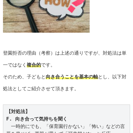
登園拒否の理由（考察）は上述の通りですが、対処法は単
一ではなく
複合的
です。
そのため、子どもと
向き合うことを基本の軸
とし、以下対
処法としてご紹介させて頂きます。
【対処法】

F. 向き合って気持ちを聞く
　一時的にでも、「保育園行かない」「怖い」などの言