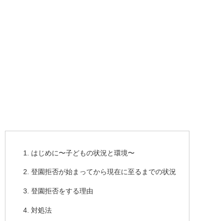
はじめに〜子どもの状況と環境〜
登園拒否が始まってから現在に至るまでの状況
登園拒否をする理由
対処法