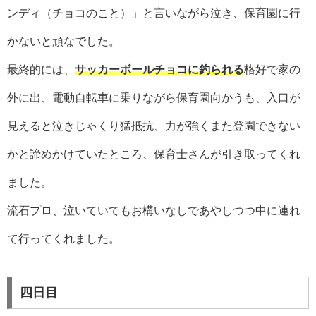
ンディ（チョコのこと）」と言いながら泣き、保育園に行
かないと頑なでした。
最終的には、
サッカーボールチョコに釣られる
格好で家の
外に出、電動自転車に乗りながら保育園向かうも、入口が
見えると泣きじゃくり猛抵抗、力が強くまた登園できない
かと諦めかけていたところ、保育士さんが引き取ってくれ
ました。
流石プロ、泣いていてもお構いなしであやしつつ中に連れ
て行ってくれました。
四日目