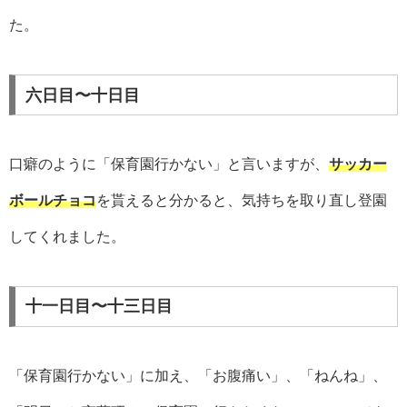
た。
六日目〜十日目
口癖のように「保育園行かない」と言いますが、
サッカー
ボールチョコ
を貰えると分かると、気持ちを取り直し登園
してくれました。
十一日目〜十三日目
「保育園行かない」に加え、「お腹痛い」、「ねんね」、