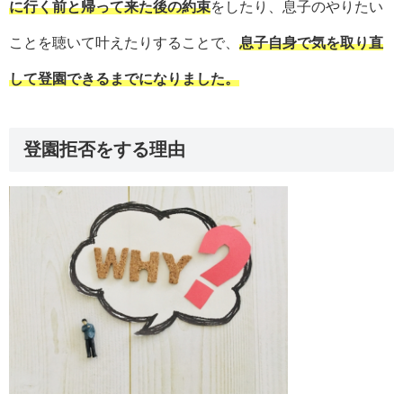
に行く前と帰って来た後の約束
をしたり、息子のやりたい
ことを聴いて叶えたりすることで、
息子自身で気を取り直
して登園できるまでになりました。
登園拒否をする理由