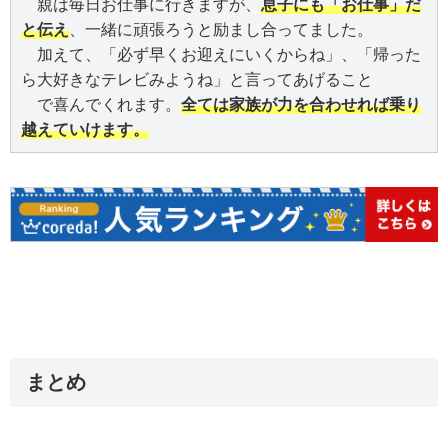
　親は毎日お仕事に行きますが、
息子にも「お仕事」だ
と伝え
、一緒に頑張ろうと励まし合ってました。

　加えて、「必ず早くお迎えにいくからね」、「帰った
ら大好きなテレビみようね」と言ってあげること

　で喜んでくれます。
全ては家族が力を合わせれば乗り
越えていけます。
まとめ