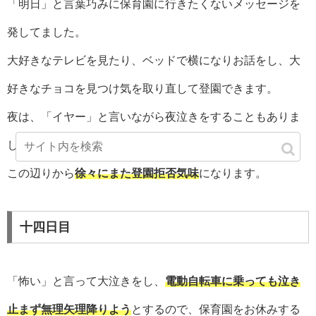
「明日」と言葉巧みに保育園に行きたくないメッセージを
発してました。
大好きなテレビを見たり、ベッドで横になりお話をし、大
好きなチョコを見つけ気を取り直して登園できます。
夜は、「イヤー」と言いながら夜泣きをすることもありま
した。
この辺りから
徐々にまた登園拒否気味
になります。
十四日目
「怖い」と言って大泣きをし、
電動自転車に乗っても泣き
止まず無理矢理降りよう
とするので、保育園をお休みする