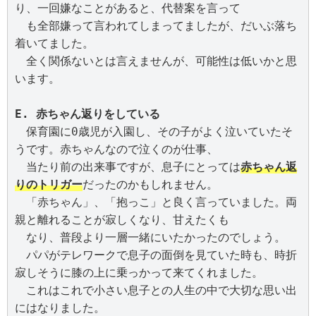
り、一回嫌なことがあると、代替案を言って

　も全部嫌って言われてしまってましたが、だいぶ落ち
着いてました。

　全く関係ないとは言えませんが、可能性は低いかと思
います。

　保育園に0歳児が入園し、その子がよく泣いていたそ
うです。赤ちゃんなので泣くのが仕事、

　当たり前の出来事ですが、息子にとっては
赤ちゃん返
りのトリガー
だったのかもしれません。

　「赤ちゃん」、「抱っこ」と良く言っていました。両
親と離れることが寂しくなり、甘えたくも

　なり、普段より一層一緒にいたかったのでしょう。

　パパがテレワークで息子の面倒を見ていた時も、時折
寂しそうに膝の上に乗っかって来てくれました。

　これはこれで小さい息子との人生の中で大切な思い出
にはなりました。