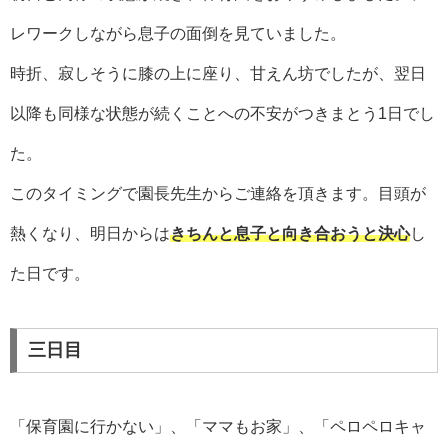
レワークしながら息子の面倒を見ていました。
時折、寂しそうに膝の上に座り、甘えん坊でしたが、翌日
以降も同様な状態が続くことへの不安がつきまとう1日でし
た。
このタイミングで園長先生からご連絡を頂きます。目頭が
熱くなり、明日からは
きちんと息子と向き合おうと決心
し
た日です。
三日目
「保育園に行かない」、「ママもお家」、「ペロペロキャ