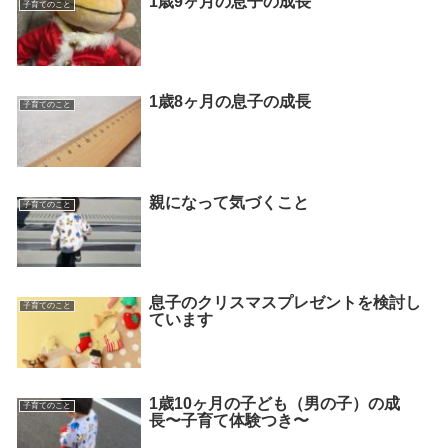
1歳9ヶ月の息子の成長
子育てのこと
1歳8ヶ月の息子の成長
子育てのこと
親になって気づくこと
子育てのこと
息子のクリスマスプレゼントを検討し
子育てのこと
ています
1歳10ヶ月の子ども（男の子）の成
子育てのこと
長〜子育て体験つき〜