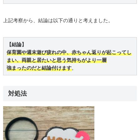
上記考察から、結論は以下の通りと考えました。
【結論】
保育園や週末遊び疲れの中、赤ちゃん返りが起こってし
まい、両親と居たいと思う気持ちがより一層

強まったのだと結論付けます
。
対処法