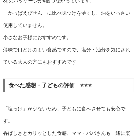
8gのパッケージが4個つながっています。
「かっぱえびせん」に比べ味つけを薄くし、油をいっさい
使用していません。
小さなお子様におすすめです。
薄味で口どけのよい食感ですので、塩分・油分を気にされ
ている大人の方にもおすすめです。
食べた感想・子どもの評価️ ⭐️⭐️⭐️
「塩っけ」が少ないため、子どもに食べさせても安心で
す。
香ばしさとカリッとした食感、ママ・パパさんも一緒に楽