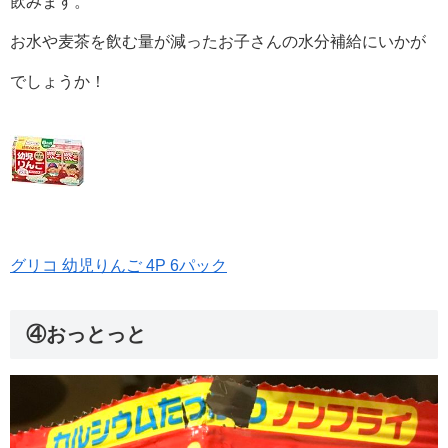
飲みます。
お水や麦茶を飲む量が減ったお子さんの水分補給にいかが
でしょうか！
グリコ 幼児りんご 4P 6パック
④おっとっと