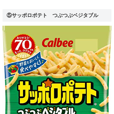
⑤サッポロポテト つぶつぶベジタブル