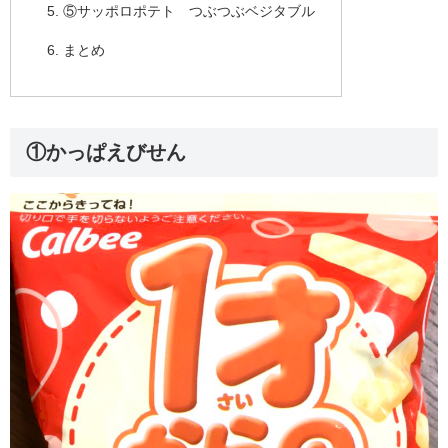
⑤サッポロポテト つぶつぶベジタブル
まとめ
①かっぱえびせん