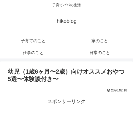
子育てパパの生活
hikoblog
子育てのこと
家のこと
仕事のこと
日常のこと
幼児（1歳6ヶ月〜2歳）向けオススメおやつ
5選〜体験談付き〜
2020.02.18
スポンサーリンク