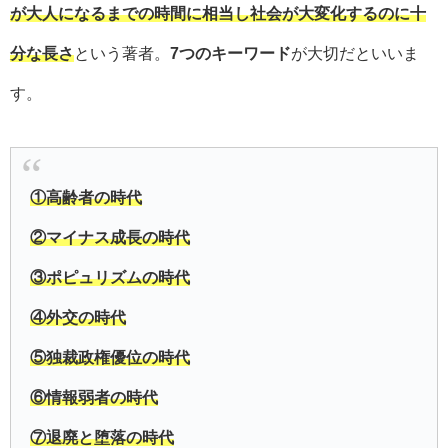
が大人になるまでの時間に相当し社会が大変化するのに十
分な長さ
という著者。
7つのキーワード
が大切だといいま
す。
①高齢者の時代
②マイナス成長の時代
③ポピュリズムの時代
④外交の時代
⑤独裁政権優位の時代
⑥情報弱者の時代
⑦退廃と堕落の時代