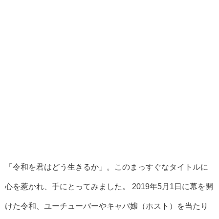
「令和を君はどう生きるか」。このまっすぐなタイトルに
心を惹かれ、手にとってみました。 2019年5月1日に幕を開
けた令和、ユーチューバーやキャバ嬢（ホスト）を当たり