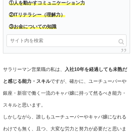
①人を動かすコミュニケーション力
②ITリテラシー（理解力）
③お金についての知識
■令和を生き抜くために必要な3つのスキル
サラリーマン営業職の私は、
入社10年を経過しても未熟だ
と感じる能力・スキル
ですが、確かに、ユーチューバーや
銀座・新宿で働く一流のキャバ嬢に持って然るべき能力・
スキルと思います。
しかしながら、誰しもユーチューバーやキャバ嬢になれる
わけでも無く、且つ、大変な労力と努力が必要だと思いま