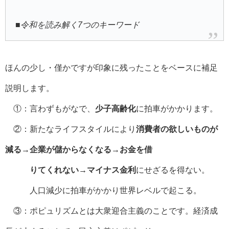
■令和を読み解く7つのキーワード
ほんの少し・僅かですが印象に残ったことをベースに補足
説明します。
①：言わずもがなで、
少子高齢化
に拍車がかかります。
②：新たなライフスタイルにより
消費者の欲しいものが
減る→企業が儲からなくなる→お金を借
りてくれない→マイナス金利
にせざるを得ない。
人口減少に拍車がかかり世界レベルで起こる。
③：ポピュリズムとは大衆迎合主義のことです。経済成