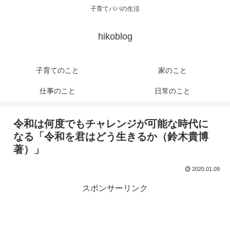
子育てパパの生活
hikoblog
子育てのこと
家のこと
仕事のこと
日常のこと
令和は何度でもチャレンジが可能な時代に
なる「令和を君はどう生きるか（鈴木貴博
著）」
2020.01.09
スポンサーリンク