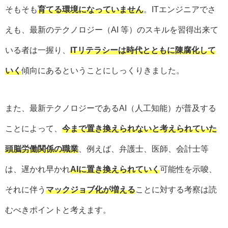
そもそも
育てる環境になっていません
。ITエンジニアでさ
えも、最新のテクノロジー（AI 等）のスキルを習得出来て
いる者は一握り、
ITリテラシーは時代とともに陳腐化して
いく
傾向にあるということにしっくりきました。
また、最新テクノロジーであるAI（人工知能）が普及する
ことによって、
今まで置き換えられないと考えられていた
頭脳労働関係の職業
、例えば、弁護士、医師、会計士等
は、遅かれ早かれ
AIに置き換えられていく
可能性を示唆、
それに伴う
マックジョブ化が増える
ことに対する考察は読
むべきポイントと考えます。