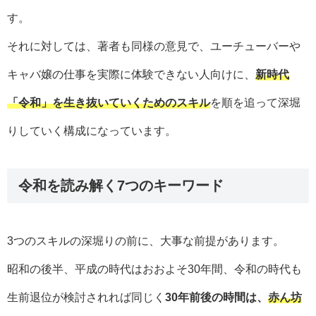
す。
それに対しては、著者も同様の意見で、ユーチューバーや
キャバ嬢の仕事を実際に体験できない人向けに、
新時代
「令和」を生き抜いていくためのスキル
を順を追って深堀
りしていく構成になっています。
令和を読み解く7つのキーワード
3つのスキルの深堀りの前に、大事な前提があります。
昭和の後半、平成の時代はおおよそ30年間、令和の時代も
生前退位が検討されれば同じく
30年前後の時間は、
赤ん坊